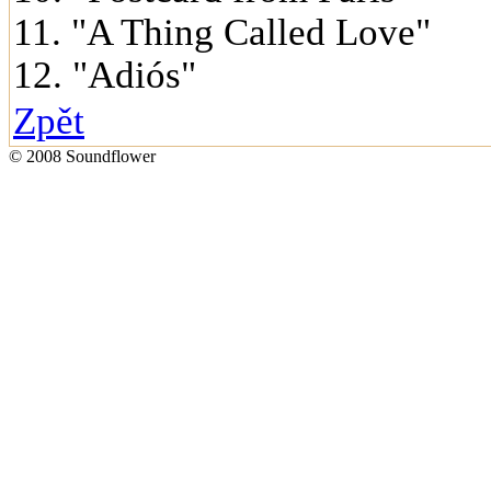
11. "A Thing Called Love"
12. "Adiós"
Zpět
© 2008 Soundflower