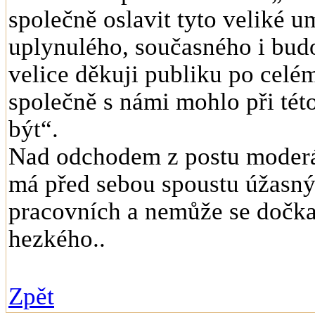
společně oslavit tyto veliké u
uplynulého, současného i bu
velice děkuji publiku po celém 
společně s námi mohlo při tét
být“.
Nad odchodem z postu moderát
má před sebou spoustu úžasný
pracovních a nemůže se dočka
hezkého..
Zpět