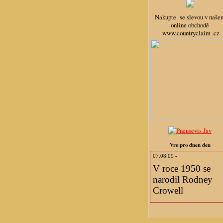
Nakupte se slevou v naše
online obchodě
www.countryclaim .cz
Vro pro dnen den
07.08.09 -
V roce 1950 se
narodil Rodney
Crowell