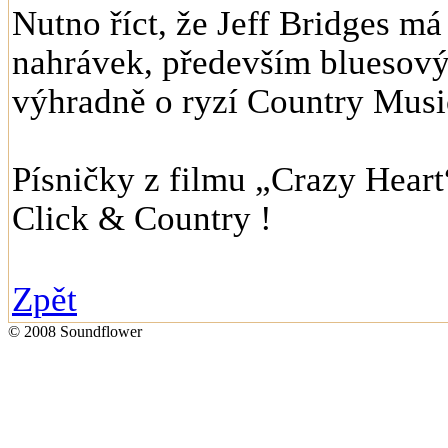
Nutno říct, že Jeff Bridges má
nahrávek, především bluesovýc
výhradně o ryzí Country Musi
Písničky z filmu „Crazy Heart
Click & Country !
Zpět
© 2008 Soundflower