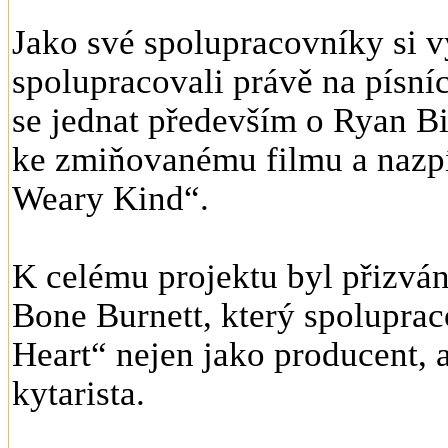
Jako své spolupracovníky si vy
spolupracovali právě na písn
se jednat především o Ryan Bi
ke zmiňovanému filmu a nazpív
Weary Kind“.
K celému projektu byl přizván
Bone Burnett, který spoluprac
Heart“ nejen jako producent, a
kytarista.